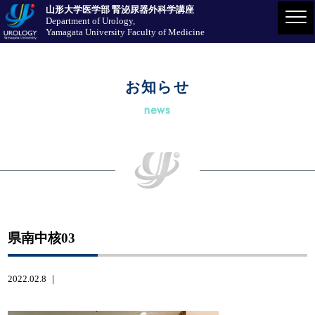
山形大学医学部 腎泌尿器外科学講座
Department of Urology,
Yamagata University Faculty of Medicine
お知らせ
news
県南中核03
2022.02.8 ｜