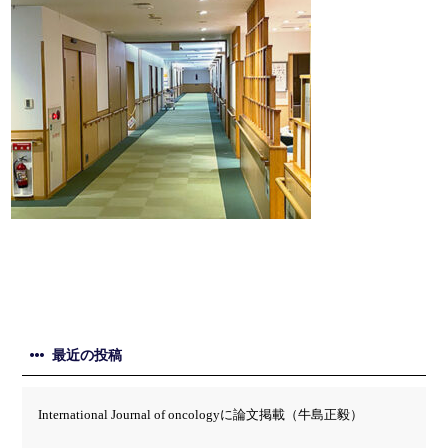
最近の投稿
International Journal of oncologyに論文掲載（牛島正毅）