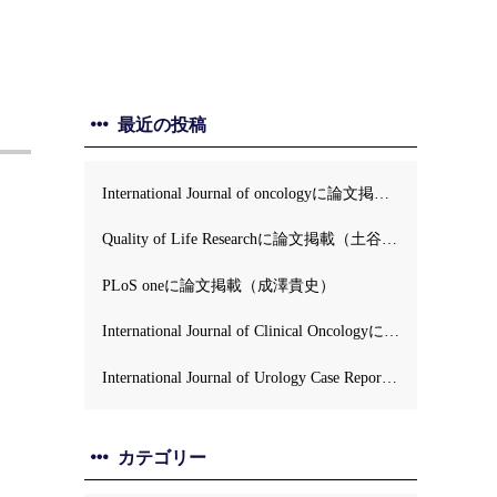
最近の投稿
International Journal of oncologyに論文掲載（牛島正毅）
Quality of Life Researchに論文掲載（土谷順彦）
PLoS oneに論文掲載（成澤貴史）
International Journal of Clinical Oncologyに論文掲載（土谷順彦）
International Journal of Urology Case Reportsに論文掲載 (伊藤英）
カテゴリー