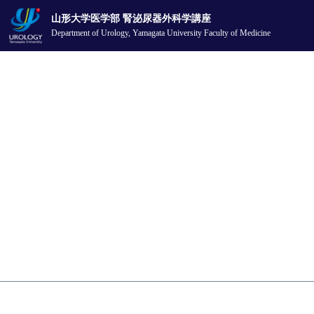
山形大学医学部 腎泌尿器外科学講座
Department of Urology,
Yamagata University Faculty of Medicine