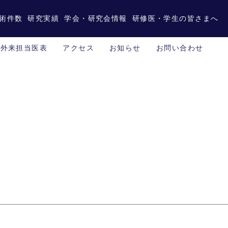
術件数
研究実績
学会・研究会情報
研修医・学生の皆さまへ
外来担当医表
アクセス
お知らせ
お問い合わせ