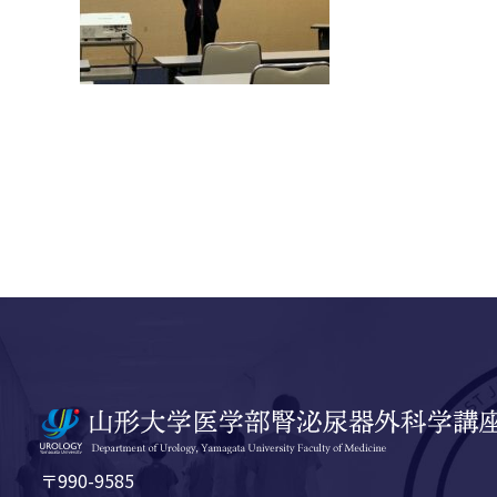
〒990-9585