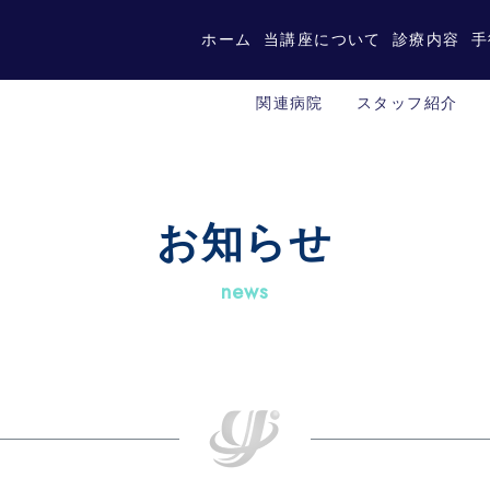
ホーム
当講座について
診療内容
手
関連病院
スタッフ紹介
お知らせ
news