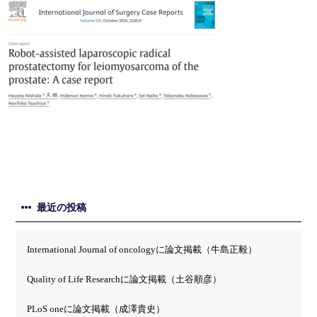
最近の投稿
International Journal of oncologyに論文掲載（牛島正毅）
Quality of Life Researchに論文掲載（土谷順彦）
PLoS oneに論文掲載（成澤貴史）