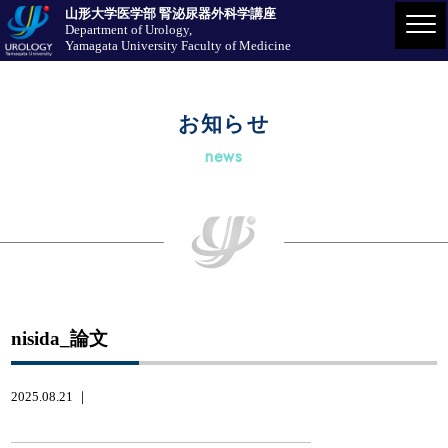
山形大学医学部 腎泌尿器外科学講座
Department of Urology,
Yamagata University Faculty of Medicine
お知らせ
news
nisida_論文
2025.08.21 ｜