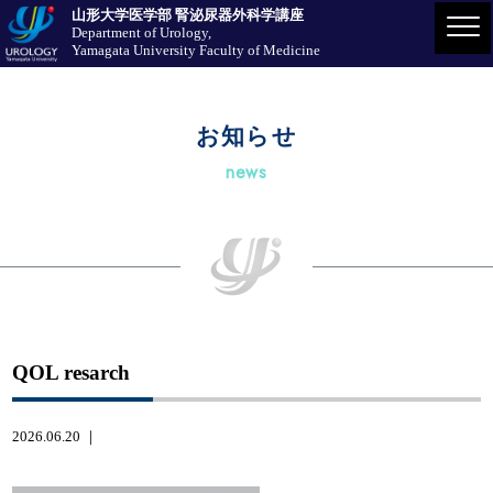
山形大学医学部 腎泌尿器外科学講座
Department of Urology,
Yamagata University Faculty of Medicine
お知らせ
news
QOL resarch
2026.06.20 ｜