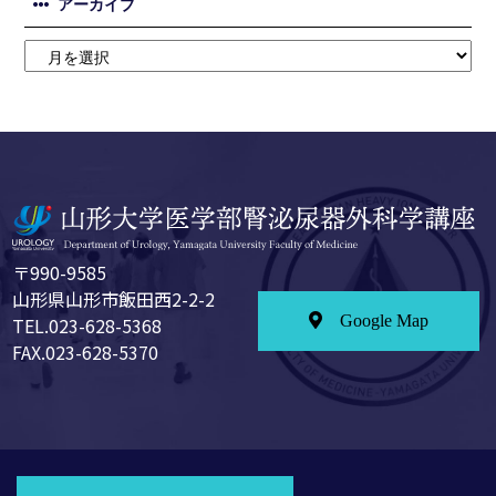
アーカイブ
〒990-9585
山形県山形市飯田西2-2-2
Google Map
TEL.023-628-5368
FAX.023-628-5370