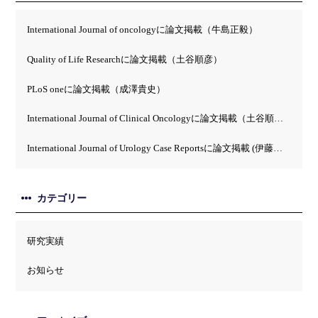
International Journal of oncologyに論文掲載（牛島正毅）
Quality of Life Researchに論文掲載（土谷順彦）
PLoS oneに論文掲載（成澤貴史）
International Journal of Clinical Oncologyに論文掲載（土谷順彦）
International Journal of Urology Case Reportsに論文掲載 (伊藤英）
カテゴリー
研究実績
お知らせ