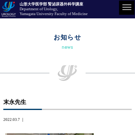
山形大学医学部 腎泌尿器外科学講座
Department of Urology,
Yamagata University Faculty of Medicine
お知らせ
news
末永先生
2022.03.7 ｜