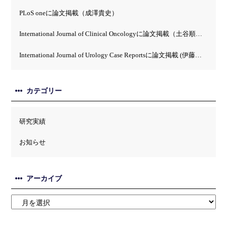
PLoS oneに論文掲載（成澤貴史）
International Journal of Clinical Oncologyに論文掲載（土谷順彦）
International Journal of Urology Case Reportsに論文掲載 (伊藤英）
カテゴリー
研究実績
お知らせ
アーカイブ