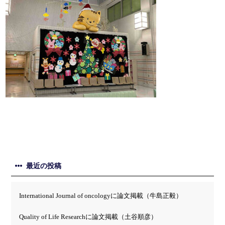
最近の投稿
International Journal of oncologyに論文掲載（牛島正毅）
Quality of Life Researchに論文掲載（土谷順彦）