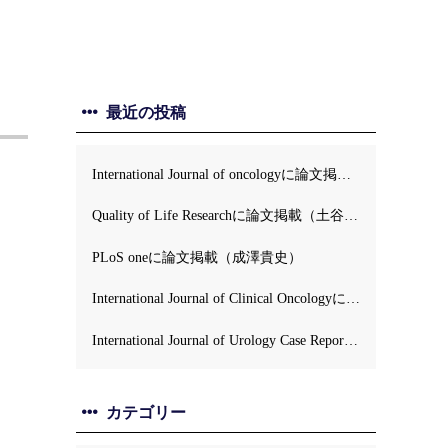
最近の投稿
International Journal of oncologyに論文掲載（牛島正毅）
Quality of Life Researchに論文掲載（土谷順彦）
PLoS oneに論文掲載（成澤貴史）
International Journal of Clinical Oncologyに論文掲載（土谷順彦）
International Journal of Urology Case Reportsに論文掲載 (伊藤英）
カテゴリー