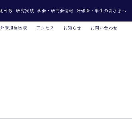
術件数
研究実績
学会・研究会情報
研修医・学生の皆さまへ
外来担当医表
アクセス
お知らせ
お問い合わせ