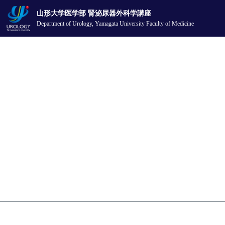
山形大学医学部 腎泌尿器外科学講座
Department of Urology,
Yamagata University Faculty of Medicine