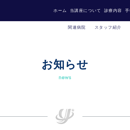
ホーム
当講座について
診療内容
手
関連病院
スタッフ紹介
お知らせ
news