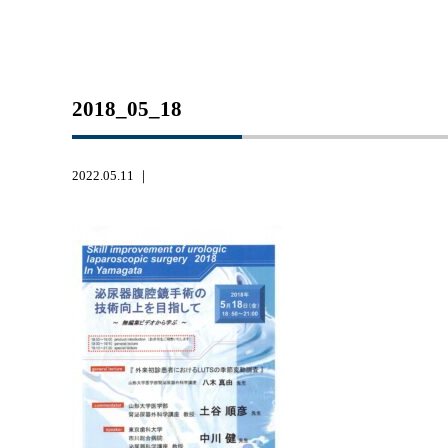
2018_05_18
2022.05.11 ｜