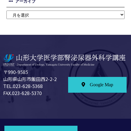
アーカイブ
〒990-9585
山形県山形市飯田西2-2-2
Google Map
TEL.023-628-5368
FAX.023-628-5370