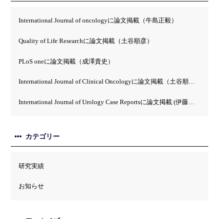
International Journal of oncologyに論文掲載（牛島正毅）
Quality of Life Researchに論文掲載（土谷順彦）
PLoS oneに論文掲載（成澤貴史）
International Journal of Clinical Oncologyに論文掲載（土谷順彦）
International Journal of Urology Case Reportsに論文掲載 (伊藤英）
カテゴリー
研究実績
お知らせ