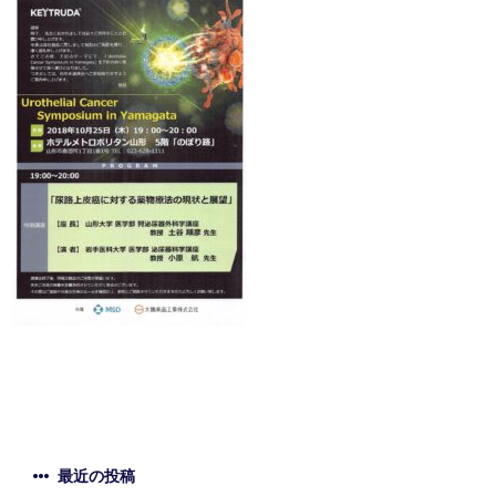
最近の投稿