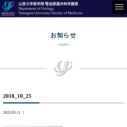
山形大学医学部 腎泌尿器外科学講座
Department of Urology,
Yamagata University Faculty of Medicine
お知らせ
news
2018_10_25
2022.05.11 ｜