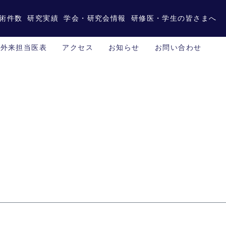
術件数
研究実績
学会・研究会情報
研修医・学生の皆さまへ
外来担当医表
アクセス
お知らせ
お問い合わせ