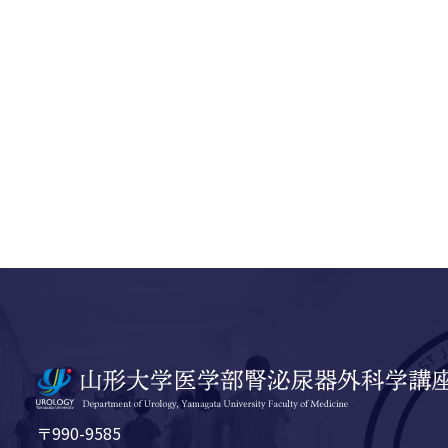
〒990-9585