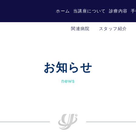
ホーム
当講座について
診療内容
手
関連病院
スタッフ紹介
お知らせ
news