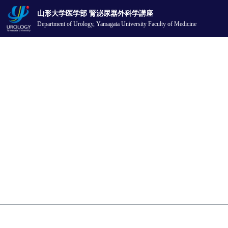
山形大学医学部 腎泌尿器外科学講座
Department of Urology,
Yamagata University Faculty of Medicine