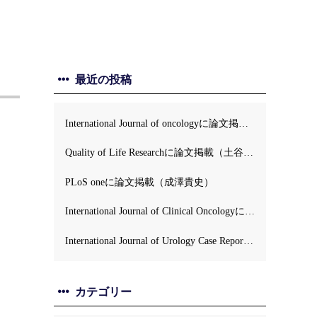
最近の投稿
International Journal of oncologyに論文掲載（牛島正毅）
Quality of Life Researchに論文掲載（土谷順彦）
PLoS oneに論文掲載（成澤貴史）
International Journal of Clinical Oncologyに論文掲載（土谷順彦）
International Journal of Urology Case Reportsに論文掲載 (伊藤英）
カテゴリー