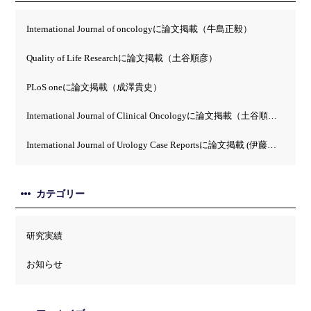
International Journal of oncologyに論文掲載（牛島正毅）
Quality of Life Researchに論文掲載（土谷順彦）
PLoS oneに論文掲載（成澤貴史）
International Journal of Clinical Oncologyに論文掲載（土谷順彦）
International Journal of Urology Case Reportsに論文掲載 (伊藤英）
カテゴリー
研究実績
お知らせ