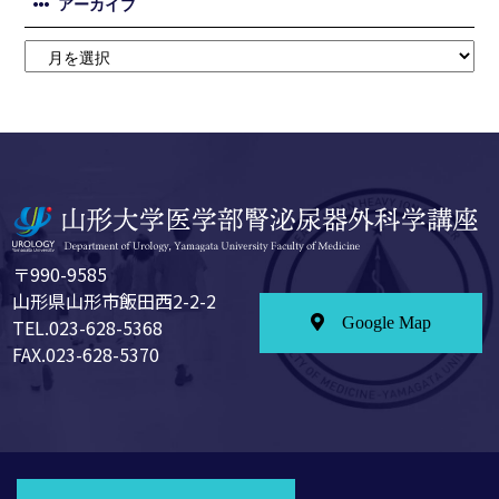
アーカイブ
〒990-9585
山形県山形市飯田西2-2-2
Google Map
TEL.023-628-5368
FAX.023-628-5370