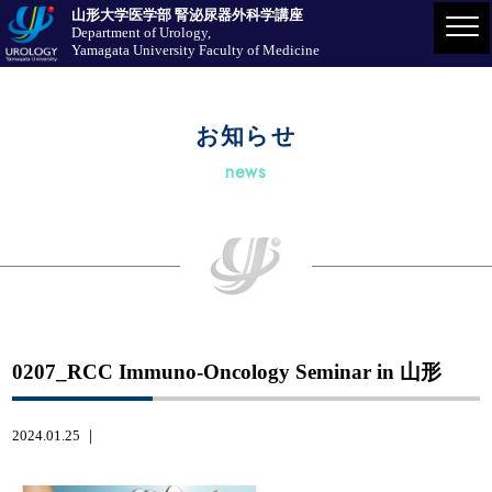
山形大学医学部 腎泌尿器外科学講座
Department of Urology,
Yamagata University Faculty of Medicine
お知らせ
news
0207_RCC Immuno-Oncology Seminar in 山形
2024.01.25 ｜