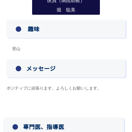
医員（病院助教）
堀 聡美
趣味
登山
メッセージ
ポジティブに頑張ります。よろしくお願いします。
専門医、指導医