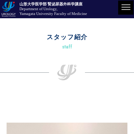
山形大学医学部 腎泌尿器外科学講座
Department of Urology,
Yamagata University Faculty of Medicine
スタッフ紹介
staff