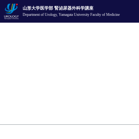
山形大学医学部 腎泌尿器外科学講座
Department of Urology,
Yamagata University Faculty of Medicine