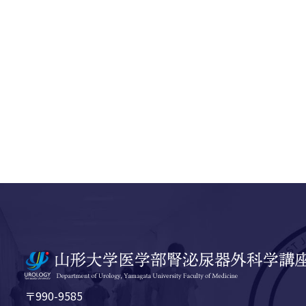
〒990-9585