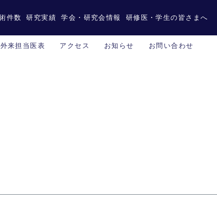
術件数
研究実績
学会・研究会情報
研修医・学生の皆さまへ
外来担当医表
アクセス
お知らせ
お問い合わせ