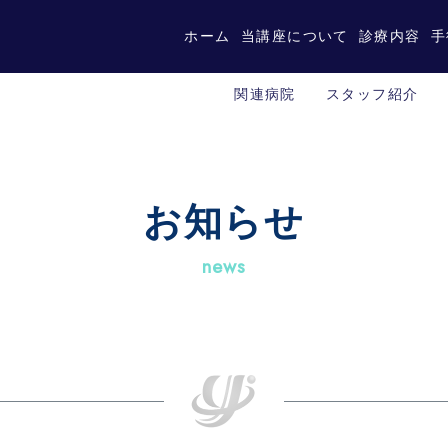
ホーム
当講座について
診療内容
手
関連病院
スタッフ紹介
お知らせ
news