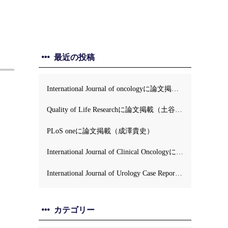
最近の投稿
International Journal of oncologyに論文掲載（牛島正毅）
Quality of Life Researchに論文掲載（土谷順彦）
PLoS oneに論文掲載（成澤貴史）
International Journal of Clinical Oncologyに論文掲載（土谷順彦）
International Journal of Urology Case Reportsに論文掲載 (伊藤英）
カテゴリー