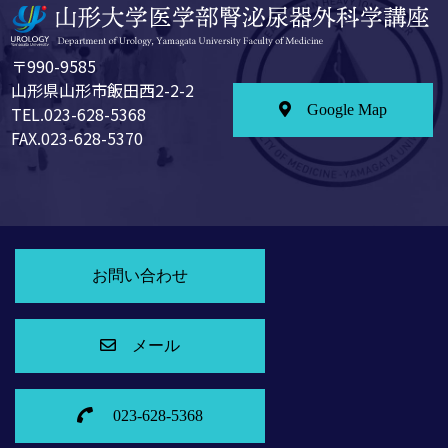
〒990-9585
山形県山形市飯田西2-2-2
Google Map
TEL.023-628-5368
FAX.023-628-5370
お問い合わせ
メール
023-628-5368